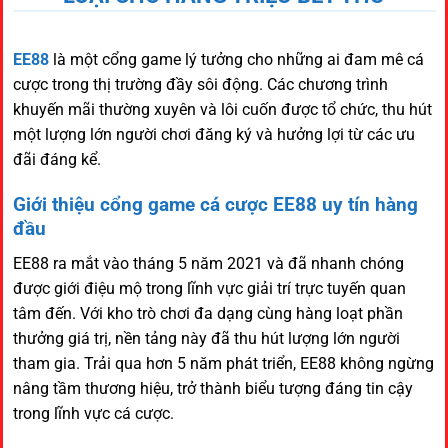
EE88
là một cổng game lý tưởng cho những ai đam mê cá
cược trong thị trường đầy sôi động. Các chương trình
khuyến mãi thường xuyên và lôi cuốn được tổ chức, thu hút
một lượng lớn người chơi đăng ký và hưởng lợi từ các ưu
đãi đáng kể.
Giới thiệu cổng game cá cược EE88 uy tín hàng
đầu
EE88 ra mắt vào tháng 5 năm 2021 và đã nhanh chóng
được giới điệu mộ trong lĩnh vực giải trí trực tuyến quan
tâm đến. Với kho trò chơi đa dạng cùng hàng loạt phần
thưởng giá trị, nền tảng này đã thu hút lượng lớn người
tham gia. Trải qua hơn 5 năm phát triển, EE88 không ngừng
nâng tầm thương hiệu, trở thành biểu tượng đáng tin cậy
trong lĩnh vực cá cược.