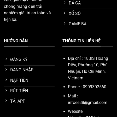
ĐÁ GÀ
400.000 tài khoản hoạt động mỗi tháng, khẳng định tốc độ
chóng mang đến trải
phát triển ấn tượng. Trong thời gian tới, EE88 cam kết tiếp
nghiệm giải trí an toàn và
XỔ SỐ
tục đổi mới, mang đến trải nghiệm đẳng cấp và trở thành
tiện lợi.
người bạn đồng hành đáng tin cậy cho cộng đồng người
GAME BÀI
chơi.
Tầm nhìn sứ mệnh
HƯỚNG DẪN
THÔNG TIN LIÊN HỆ
Ngay từ những ngày đầu ra mắt, EE88 đã định hướng rõ
ràng con đường phát triển và mục tiêu dài hạn tại thị trường
Địa chỉ : 18BIS Hoàng
ĐĂNG KÝ
Việt Nam. Hãy cùng biết nhiều hơn các giá trị cốt lõi mà
Diệu, Phường 10, Phú
EE88 không ngừng hướng tới!
ĐĂNG NHẬP
Nhuận, Hồ Chí Minh,
Vietnam
NẠP TIỀN
Kiến tạo cộng đồng an toàn
Phone : 0909302560
EE88 không ngừng xây dựng một sân chơi giải trí lành
RÚT TIỀN
Mail :
mạnh và hiện đại, nơi người chơi có thể tận hưởng những
TẢI APP
infoee88@gmail.com
trải nghiệm hấp dẫn nhất. Với một cam kết mạnh mẽ về
việc cung cấp một môi trường cá cược công bằng, nền tảng
Website :
này luôn nỗ lực để cải thiện chất lượng dịch vụ của mình.