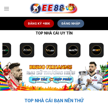
Bỏ
qua
nội
dung
ĐĂNG KÝ +88K
ĐĂNG NHẬP
TOP NHÀ CÁI UY TÍN
TOP NHÀ CÁI BẠN NÊN THỬ