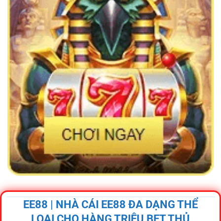
EE88 | NHÀ CÁI EE88 ĐA DẠNG THỂ
LOẠI CHO HÀNG TRIỆU BET THỦ