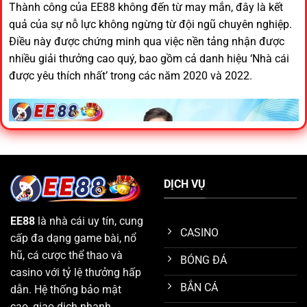
Thành công của EE88 không đến từ may mắn, đây là kết
quả của sự nỗ lực không ngừng từ đội ngũ chuyên nghiệp.
Điều này được chứng minh qua việc nền tảng nhận được
nhiều giải thưởng cao quý, bao gồm cả danh hiệu ‘Nhà cái
được yêu thích nhất’ trong các năm 2020 và 2022.
DỊCH VỤ
EE88
là nhà cái uy tín, cung
CASINO
cấp đa dạng game bài, nổ
hũ, cá cược thể thao và
Giới thiệu về sảnh game EE88 hấp dẫn
BÓNG ĐÁ
casino với tỷ lệ thưởng hấp
BẮN CÁ
dẫn. Hệ thống bảo mật
Hiện tại, hệ thống sở hữu hơn 1 triệu người đăng ký, với
cao, giao dịch nhanh