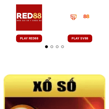
V88
PLAY XO88
PLAY NET88