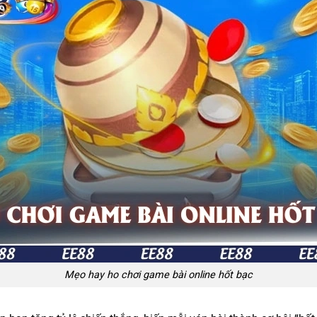
Mẹo hay ho chơi game bài online hốt bạc