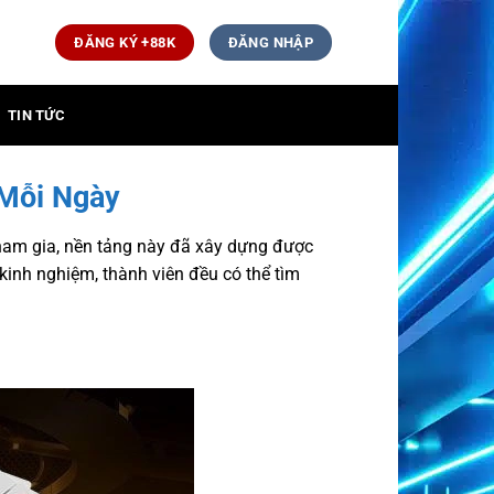
ĐĂNG KÝ +88K
ĐĂNG NHẬP
TIN TỨC
 Mỗi Ngày
 tham gia, nền tảng này đã xây dựng được
kinh nghiệm, thành viên đều có thể tìm