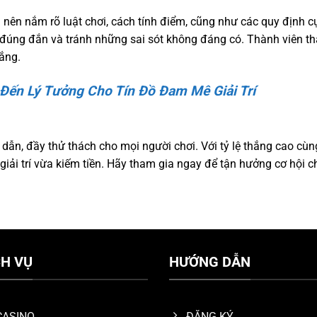
 nên nắm rõ luật chơi, cách tính điểm, cũng như các quy định cụ 
úng đắn và tránh những sai sót không đáng có. Thành viên tham
hắng.
Đến Lý Tưởng Cho Tín Đồ Đam Mê Giải Trí
dẫn, đầy thử thách cho mọi người chơi. Với tỷ lệ thắng cao cù
giải trí vừa kiếm tiền. Hãy tham gia ngay để tận hưởng cơ hội ch
CH VỤ
HƯỚNG DẪN
CASINO
ĐĂNG KÝ