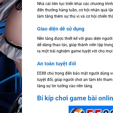
Nhà cái liên tục triển khai các chương tr
đến thưởng hàng tuần, cơ hội nhận quà tặn
làm tăng thêm sự thú vị và cơ hội chiến th
Giao diện dễ sử dụng
Nền tảng được thiết kế với giao diện ngườ
dễ dàng thao tác, giúp thành viên tập tru
ra một trải nghiệm game tuyệt vời cho mọi
An toàn tuyệt đối
EE88 chú trọng đến bảo mật người dùng với
tuyệt đối, giúp người chơi an tâm khi tham
tăng sự tin tưởng vào nền tảng.
Bí kíp chơi game bài onli