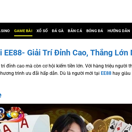
ASINO
GAME BÀI
XỔ SỐ
ĐÁ GÀ
BẮN CÁ
BÓNG ĐÁ
HƯỚNG DẪN
 EE88- Giải Trí Đỉnh Cao, Thắng Lớn
 trí đỉnh cao mà còn cơ hội kiếm tiền lớn. Với hàng triệu người
chương trình ưu đãi hấp dẫn. Dù là người mới tại
EE88
hay giàu 
e