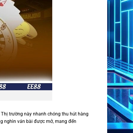
. Thị trường này nhanh chóng thu hút hàng
hàng nghìn ván bài được mở, mang đến