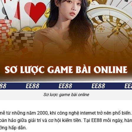
Sơ lược game bài online
mẽ từ những năm 2000, khi công nghệ internet trở nên phổ biến
hoàn hảo giữa giải trí và cơ hội kiếm tiền. Tại EE88 mỗi ngày, 
ưởng hấp dẫn.