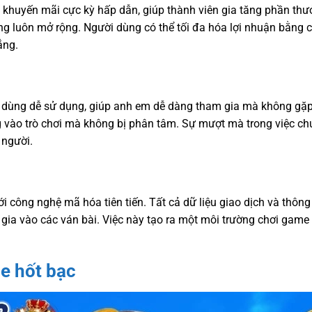
ình khuyến mãi cực kỳ hấp dẫn, giúp thành viên gia tăng phần t
g luôn mở rộng. Người dùng có thể tối đa hóa lợi nhuận bằng c
ắng.
i dùng dễ sử dụng, giúp anh em dễ dàng tham gia mà không gặp 
ng vào trò chơi mà không bị phân tâm. Sự mượt mà trong việc c
 người.
 công nghệ mã hóa tiên tiến. Tất cả dữ liệu giao dịch và thông
 gia vào các ván bài. Việc này tạo ra một môi trường chơi game a
ne hốt bạc