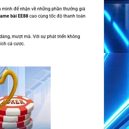
của mình để nhận về những phần thưởng giá
ame bài EE88
cao cùng tốc độ thanh toán
 dàng, mượt mà. Với sự phát triển không
hích cá cược.