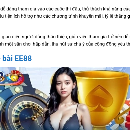
hể dễ dàng tham gia vào các cuộc thi đấu, thử thách khả năng 
ều tiện ích hỗ trợ như các chương trình khuyến mãi, tỷ lệ thắng
g
 giao diện người dùng thân thiện, giúp việc tham gia trở nên dễ
h một sân chơi hấp dẫn, thu hút sự chú ý của cộng đồng yêu t
 bài EE88