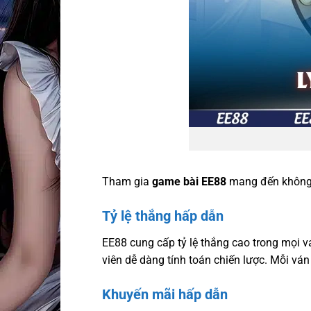
Tham gia
game bài EE88
mang đến không ch
Tỷ lệ thắng hấp dẫn
EE88 cung cấp tỷ lệ thắng cao trong mọi vá
viên dễ dàng tính toán chiến lược. Mỗi ván 
Khuyến mãi hấp dẫn