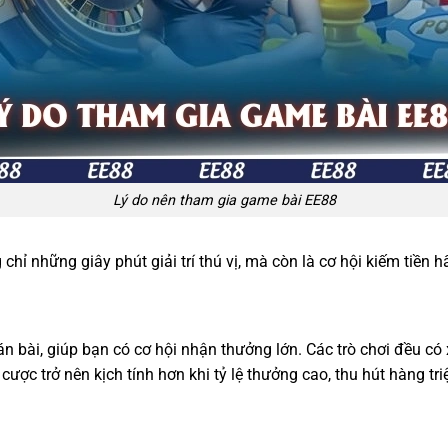
Lý do nên tham gia game bài EE88
ỉ những giây phút giải trí thú vị, mà còn là cơ hội kiếm tiền 
n bài, giúp bạn có cơ hội nhận thưởng lớn. Các trò chơi đều có 
cược trở nên kịch tính hơn khi tỷ lệ thưởng cao, thu hút hàng tr