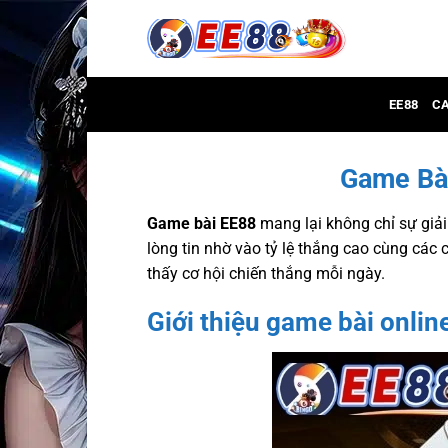
Bỏ
qua
nội
dung
EE88
C
Game Bài
Game bài EE88
mang lại không chỉ sự giải
lòng tin nhờ vào tỷ lệ thắng cao cùng các 
thấy cơ hội chiến thắng mỗi ngày.
Giới thiệu game bài onlin