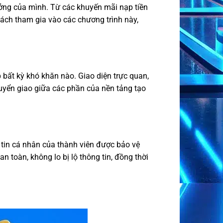
hưởng của mình. Từ các khuyến mãi nạp tiền
ách tham gia vào các chương trình này,
bất kỳ khó khăn nào. Giao diện trực quan,
huyển giao giữa các phần của nền tảng tạo
 tin cá nhân của thành viên được bảo vệ
n toàn, không lo bị lộ thông tin, đồng thời