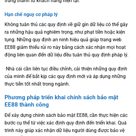
trung thành từ khách hàng hiện tại.
Hạn chế nguy cơ pháp lý
Không tuân thủ các quy định về giữ gìn dữ liệu có thể gây
ra những hậu quả nghiêm trọng, như phạt tiền hoặc kiện
tụng. Những quy định an ninh hiệu quả giúp trang web
EE88 giảm thiểu rủi ro này bằng cách xác nhận mọi hoạt
động liên quan đến dữ liệu đều tuân thủ quy định pháp lý.
Nhà cái cần liên tục điều chỉnh, cải thiện những quy định
của mình để bắt kịp các quy định mới và áp dụng những
thực tiễn tốt nhất trong ngành.
Phương pháp triển khai chính sách bảo mật
EE88 thành công
Để xây dựng chính sách bảo mật EE88, cần thực hiện các
bước cụ thể từ việc xác định quy định đến triển khai. Quá
trình này giúp xác nhận dữ liệu người dùng được bảo vệ