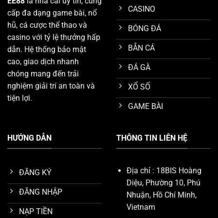
EE88
là nhà cái uy tín, cung
CASINO
cấp đa dạng game bài, nổ
hũ, cá cược thể thao và
BÓNG ĐÁ
casino với tỷ lệ thưởng hấp
BẮN CÁ
dẫn. Hệ thống bảo mật
cao, giao dịch nhanh
ĐÁ GÀ
chóng mang đến trải
nghiệm giải trí an toàn và
XỔ SỐ
tiện lợi.
GAME BÀI
HƯỚNG DẪN
THÔNG TIN LIÊN HỆ
Địa chỉ : 18BIS Hoàng
ĐĂNG KÝ
Diệu, Phường 10, Phú
ĐĂNG NHẬP
Nhuận, Hồ Chí Minh,
Vietnam
NẠP TIỀN