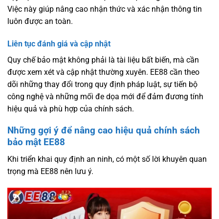
Việc này giúp nâng cao nhận thức và xác nhận thông tin
luôn được an toàn.
Liên tục đánh giá và cập nhật
Quy chế bảo mật không phải là tài liệu bất biến, mà cần
được xem xét và cập nhật thường xuyên. EE88 cần theo
dõi những thay đổi trong quy định pháp luật, sự tiến bộ
công nghệ và những mối đe dọa mới để đảm đương tính
hiệu quả và phù hợp của chính sách.
Những gợi ý để nâng cao hiệu quả chính sách
bảo mật EE88
Khi triển khai quy định an ninh, có một số lời khuyên quan
trọng mà EE88 nên lưu ý.