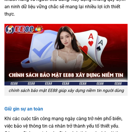
an ninh dữ liệu vững chắc sẽ mang lại nhiều lợi ích thiết
thực.
chính sách bảo mật EE88 giúp xây dựng niềm tin người dùng
Giữ gìn sự an toàn
Khi các cuộc tấn công mạng ngày càng trở nên phổ biến,
việc bảo vệ thông tin cá nhân trở thành yếu tố thiết yếu.