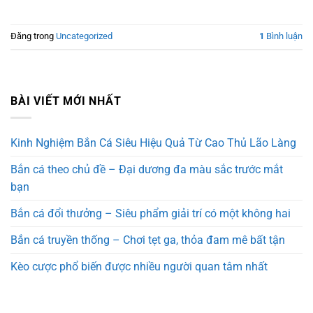
Đăng trong
Uncategorized
1
Bình luận
BÀI VIẾT MỚI NHẤT
Kinh Nghiệm Bắn Cá Siêu Hiệu Quả Từ Cao Thủ Lão Làng
Bắn cá theo chủ đề – Đại dương đa màu sắc trước mắt
bạn
Bắn cá đổi thưởng – Siêu phẩm giải trí có một không hai
Bắn cá truyền thống – Chơi tẹt ga, thỏa đam mê bất tận
Kèo cược phổ biến được nhiều người quan tâm nhất