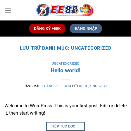
Bỏ
qua
nội
dung
ĐĂNG KÝ +88K
ĐĂNG NHẬP
LƯU TRỮ DANH MỤC:
UNCATEGORIZED
UNCATEGORIZED
Hello world!
ĐĂNG VÀO
THÁNG 7 10, 2024
BỞI
CODE_KING52LAT
Welcome to WordPress. This is your first post. Edit or delete
it, then start writing!
TIẾP TỤC ĐỌC
→